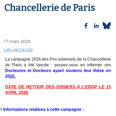
Chancellerie de Paris
i
e
p
a
l
17 mars 2026
Lien vers le site
La campagne 2026 des Prix solennels de la Chancellerie
de Paris a été lancée : pouvez-vous en informer vos
Docteures et Docteurs ayant soutenu leur thèse en
20
25.
DATE DE RETOUR DES DOSIERS A L'EDGP LE 15
AVRIL 2026
Ø
Informations relatives à cette campagne :