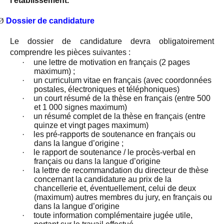
l’établissement.
Ø
Dossier de candidature
Le dossier de candidature devra obligatoirement
comprendre les pièces suivantes :
·
une lettre de motivation en français (2 pages
maximum) ;
·
un curriculum vitae en français (avec coordonnées
postales, électroniques et téléphoniques)
·
un court résumé de la thèse en français (entre 500
et 1 000 signes maximum)
·
un résumé complet de la thèse en français (entre
quinze et vingt pages maximum)
·
les pré-rapports de soutenance en français ou
dans la langue d’origine ;
·
le rapport de soutenance / le procès-verbal en
français ou dans la langue d’origine
·
la lettre de recommandation du directeur de thèse
concernant la candidature au prix de la
chancellerie et, éventuellement, celui de deux
(maximum) autres membres du jury, en français ou
dans la langue d’origine
·
toute information complémentaire jugée utile,