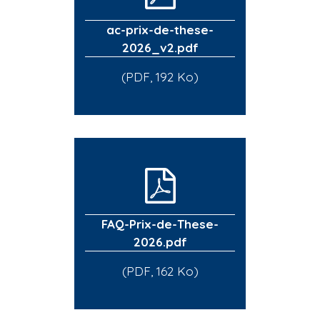
ac-prix-de-these-
2026_v2.pdf
(PDF, 192 Ko)
FAQ-Prix-de-These-
2026.pdf
(PDF, 162 Ko)